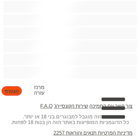
קטנטונת
שחרחורת
שיעבוד
שפריץ
שרירים
תחת גדול
מרכז
הצטרף
עזרה
צור קשר עם התמיכה
שירות הקונסיירג'
F.A.Q
האתר הזה מוגבל למבוגרים בני 18 או יותר.
כל הדוגמניות המופיעות באתר הזה הן בנות 18 לפחות.
מדיניות הפרטיות
תנאים והוראות
2257