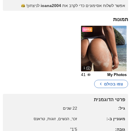
אפשר לשלוח אסימונים כדי לקרב את
ioana2004
לניצחון!
תמונות
בחינם
1
41
My Photos
צפו בכולם
פרטי הדוגמנית
גיל:
22 שנים
מעוניין ב-:
זכר, הנשים, זוגות, טראנס
גובה:
5'1"