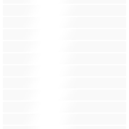
ג'ינג'י
הודית
הכי טובות לפרטי
כוכבות פורנו
כוס מגולח
כוס שעירי
לטינית
לסביות
מבוגרת
מעוקל
מעשנות