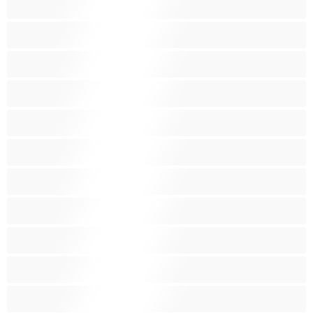
סבתות
סקס קבוצתי
עקרות בית
ערביה
פטיש
ציצים בינוניים
ציצים גדולים
ציצים ענקיים
ציצים קטנים
צעצועים