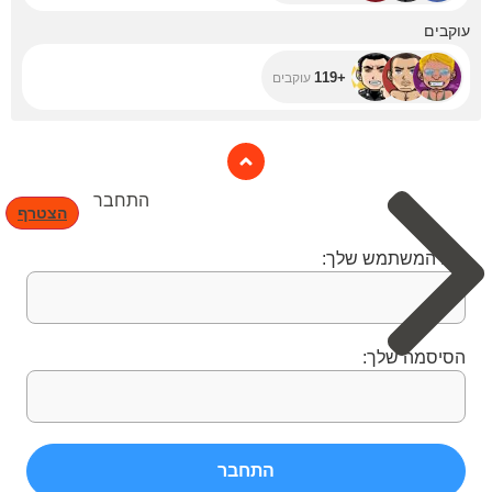
+119
עוקבים
+119
עוקבים
התחבר
הצטרף
שם המשתמש שלך:
הסיסמה שלך:
התחבר