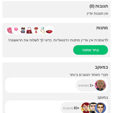
תגובות (0)
אין תגובות עדיין
מתנות
לדוגמנית אין עדיין מתנות וירטואליות. כדאי לך לשלוח את הראשונה!
בחר מתנה
במעקב
+1
חברי האתר הטובים ביותר
+1
משתמש
+83
במעקב
+83
מעקבים